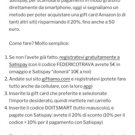
Satispay, per scambiarsi pagamenti in modo gratuito
direttamente da smartphone, oggi vi segnaliamo un
metodo per poter acquistare una gift card Amazon (o di
tanti altri siti) risparmiando il 20%, fino anche a 50
euro.
Come fare? Molto semplice:
Se non l’avete già fatto,
registratevi gratuitamente a
Satispay
(con il codice FEDERICOTRAVA avrete 5€ in
omaggio e Satispay “donerà” 10€ a noi)
Andate sul sito
giftiamo.com
e registratevi (potete fare
tutto anche da cellulare, con la loro
app
)
Inserite la gift card che preferite e selezionate
l’importo desiderato, quindi mettete nel carrello
Inserite il codice DOITSMART (tutto maiuscolo), e
pagate con Satispay: avrete il 20% di sconto (10% per il
codice + 10% per il pagamento con Satispay)