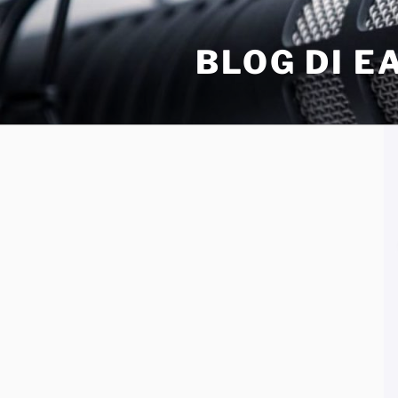
Salta
al
BLOG DI 
contenuto