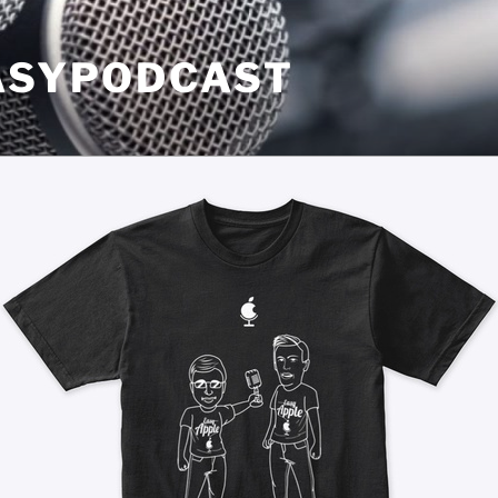
EASYPODCAST