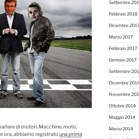
Settembre 20
Febbraio 2018
Dicembre 201
Marzo 2017
Febbraio 2017
Gennaio 2017
Settembre 20
Dicembre 201
Novembre 20
Ottobre 2014
Maggio 2014
rlare di motori. Macchine, moto,
Marzo 2014
er ora, abbiamo registrato
una prima