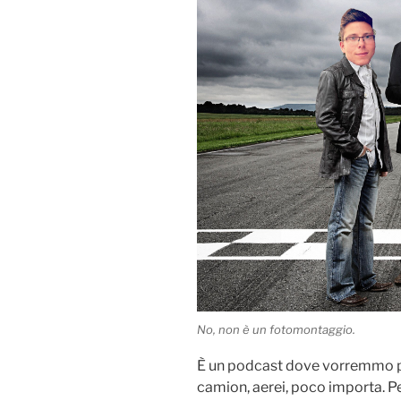
No, non è un fotomontaggio.
È un podcast dove vorremmo pa
camion, aerei, poco importa. P