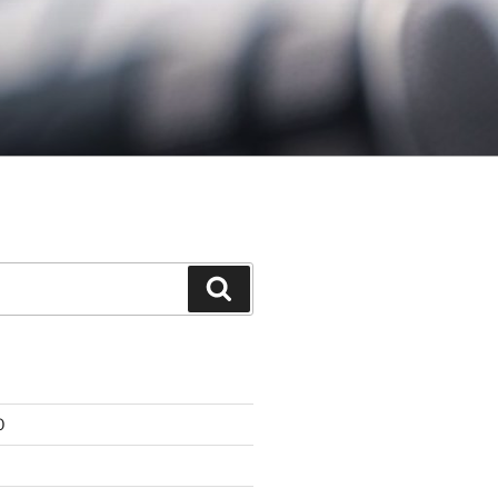
Cerca
0