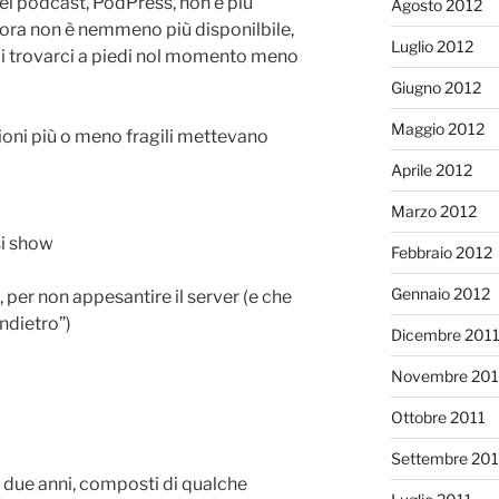
ei podcast, PodPress, non è più
Agosto 2012
ora non è nemmeno più disponilbile,
Luglio 2012
i trovarci a piedi nol momento meno
Giugno 2012
Maggio 2012
zioni più o meno fragili mettevano
Aprile 2012
Marzo 2012
si show
Febbraio 2012
Gennaio 2012
 per non appesantire il server (e che
ndietro”)
Dicembre 201
Novembre 201
Ottobre 2011
Settembre 201
e due anni, composti di qualche