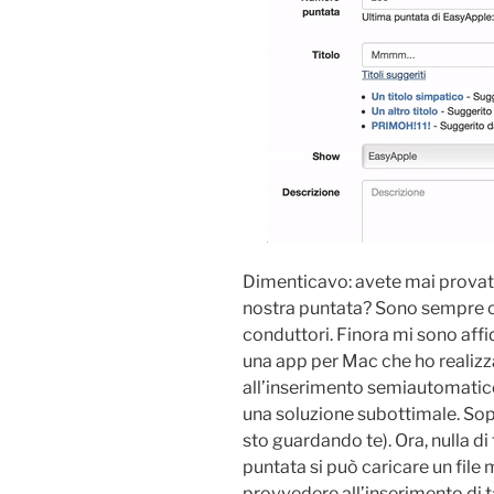
Dimenticavo: avete mai provato
nostra puntata? Sono sempre co
conduttori. Finora mi sono aff
una app per Mac che ho realiz
all’inserimento semiautomatic
una soluzione subottimale. Sopr
sto guardando te). Ora, nulla di
puntata si può caricare un file
provvedere all’inserimento di t