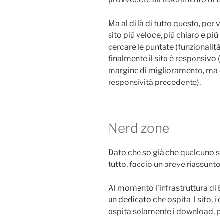
Ma al di là di tutto questo, pe
sito più veloce, più chiaro e più 
cercare le puntate (funzionali
finalmente il sito è responsivo
margine di miglioramento, ma 
responsività precedente).
Nerd zone
Dato che so già che qualcuno sa
tutto, faccio un breve riassunto
Al momento l’infrastruttura d
un
dedicato
che ospita il sito, i
ospita solamente i download, 