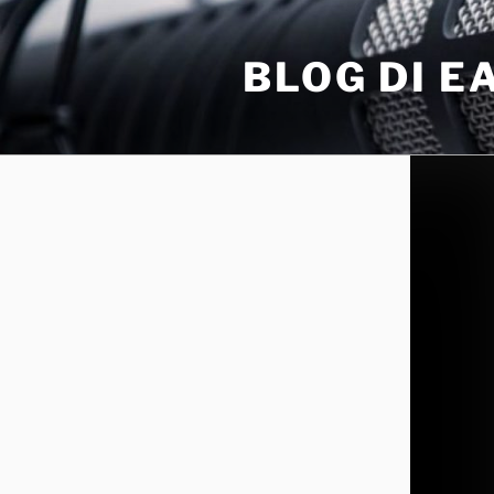
Salta
al
BLOG DI 
contenuto