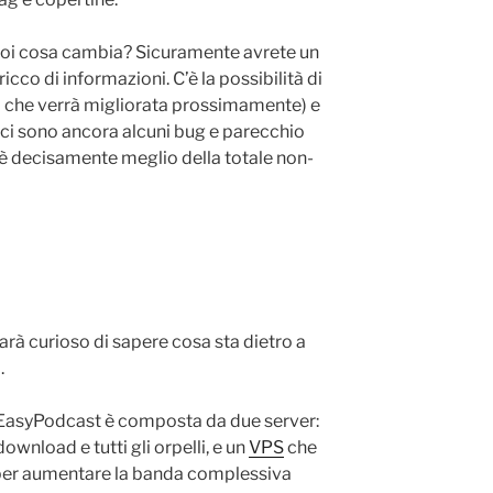
r voi cosa cambia? Sicuramente avrete un
ricco di informazioni. C’è la possibilità di
tà che verrà migliorata prossimamente) e
 (ci sono ancora alcuni bug e parecchio
è decisamente meglio della totale non-
rà curioso di sapere cosa sta dietro a
.
i EasyPodcast è composta da due server:
 download e tutti gli orpelli, e un
VPS
che
per aumentare la banda complessiva