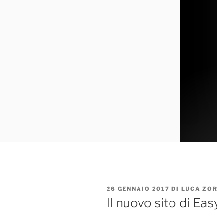
PUBBLICATO
26 GENNAIO 2017
DI
LUCA ZOR
IL
Il nuovo sito di Ea