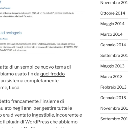
Novembre 20
Ottobre 2014
Maggio 2014
Marzo 2014
Gennaio 2014
Settembre 20
Maggio 2013
ratta di un semplice nuovo tema di
abbiamo usato fin da
quel freddo
Marzo 2013
i un sistema completamente
Febbraio 2013
a me,
Luca
.
Gennaio 2013
detto francamente, l’insieme di
to negli anni per gestire tutte le
Novembre 201
 era diventato ingestibile, incoerente e
Settembre 20
he il plugin di WordPress che abbiamo