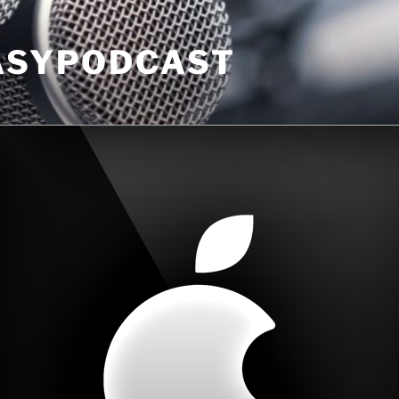
EASYPODCAST