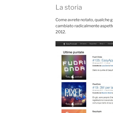
La storia
Come avrete notato, qualche gi
cambiato radicalmente aspetto, 
2012.