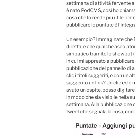
settimana di attività fervente a
è nato PodCMS, così ho chiamat
cosa che lo rende più utile per 
pubblicare le puntate è l’integr
Un esempio? Immaginate che E
diretta, e che qualche ascolat
simpatico tramite lo showbot 
in cui mi appresto a pubblicare 
pubblicazione del pannello di
clic i titoli suggeriti, e con un
suggerito un link? Un clic ed è
avuto un ospite, posso digitare l
in modo che sia visibile nella 
settimana. Alla pubblicazione d
tweet che segnala la cosa, con 