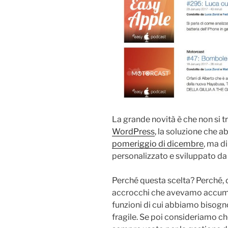
La grande novità è che non si t
WordPress
, la soluzione che 
pomeriggio di dicembre
, ma d
personalizzato e sviluppato d
Perché questa scelta? Perché, 
accrocchi che avevamo accumula
funzioni di cui abbiamo bisogno
fragile. Se poi consideriamo c